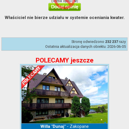
Właściciel nie bierze udziału w systemie oceniania kwater.
Stronę odwiedzono
razy
232 237
Ostatnia aktualizacja danych obiektu: 2026-06-05
POLECAMY jeszcze
- Zakopane
Willa "Dunaj"