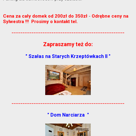
-
Cena za cały domek od 200zł do 350zł
Odrębne ceny na
Sylwestra !!! Prosimy o kontakt tel.
--------------------------------------------------------------
Zapraszamy też do:
" Szałas na Starych Krzeptówkach II "
--------------------------------------------------------------
" Dom Narciarza "