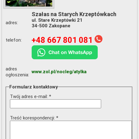
Szałas na Starych Krzeptówkach
ul. Stare Krzeptówki 21
adres:
34-500 Zakopane
+48 667 801 081
telefon:
adres
www.zol.pl/nocleg/atylka
ogłoszenia:
Formularz kontaktowy
Twój adres e-mail: *
Treść korespondencji: *