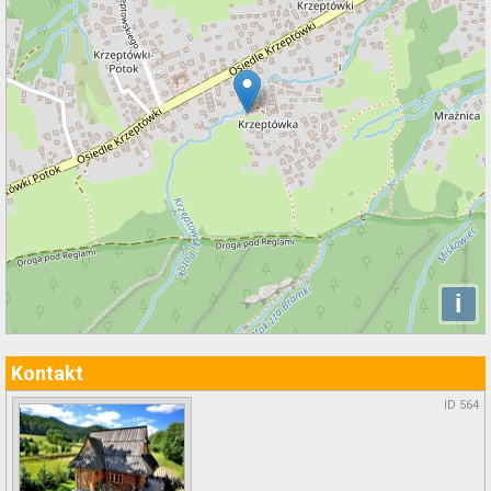
i
Kontakt
ID 564