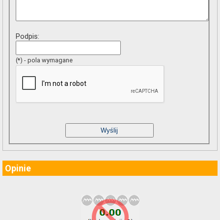
Podpis:
(*) - pola wymagane
Opinie