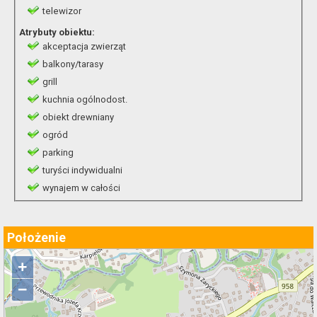
telewizor
Atrybuty obiektu:
akceptacja zwierząt
balkony/tarasy
grill
kuchnia ogólnodost.
obiekt drewniany
ogród
parking
turyści indywidualni
wynajem w całości
Położenie
+
−