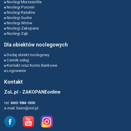
Noclegi Murzasichle
Noclegi Poronin
Noclegi Ratułów
Noclegi Suche
Noclegi Witów
Noclegi Zakopane
Noclegi Ząb
Dla obiektów noclegowych
Dodaj obiekt noclegowy
Cennik usług
Kontakt oraz Konto Bankowe
Logowanie
Kontakt
ZoL.pl - ZAKOPANEonline
tel.
660-984-000
e-mail:
biuro@zol.pl