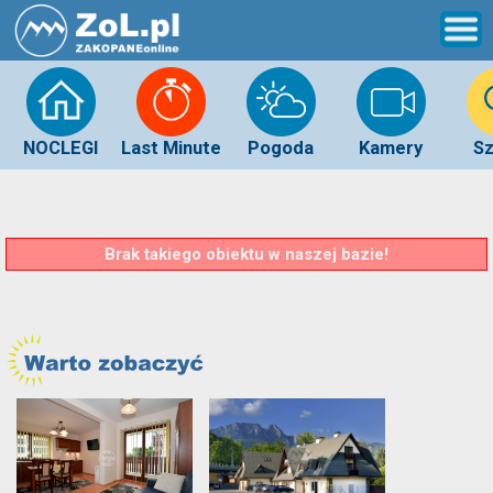
NOCLEGI
Last Minute
Pogoda
Kamery
Sz
Brak takiego obiektu w naszej bazie!