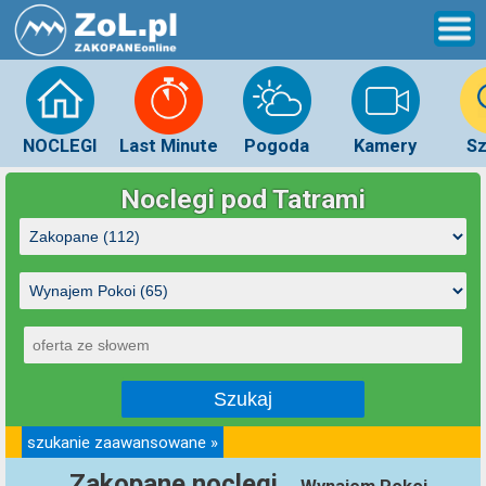
NOCLEGI
Last Minute
Pogoda
Kamery
Sz
Noclegi pod Tatrami
szukanie zaawansowane »
Zakopane noclegi