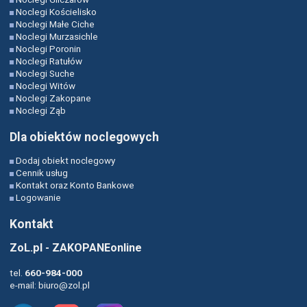
Noclegi Kościelisko
Noclegi Małe Ciche
Noclegi Murzasichle
Noclegi Poronin
Noclegi Ratułów
Noclegi Suche
Noclegi Witów
Noclegi Zakopane
Noclegi Ząb
Dla obiektów noclegowych
Dodaj obiekt noclegowy
Cennik usług
Kontakt oraz Konto Bankowe
Logowanie
Kontakt
ZoL.pl - ZAKOPANEonline
tel.
660-984-000
e-mail:
biuro@zol.pl