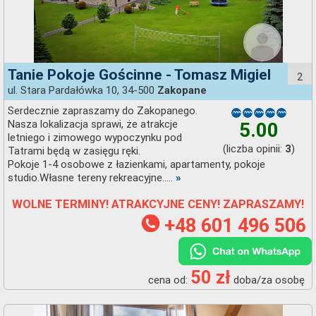
Tanie Pokoje Gościnne - Tomasz Migiel
2
ul. Stara Pardałówka 10, 34-500
Zakopane
Serdecznie zapraszamy do Zakopanego.
Nasza lokalizacja sprawi, że atrakcje
5.00
letniego i zimowego wypoczynku pod
(liczba opinii:
)
3
Tatrami będą w zasięgu ręki.
Pokoje 1-4 osobowe z łazienkami, apartamenty, pokoje
studio.Własne tereny rekreacyjne.....
»
WOLNE TERMINY! ATRAKCYJNE CENY! ZAPRASZAMY!
+48 601 496 506
50 zł
cena od:
doba/za osobę