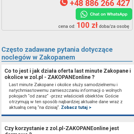
+48 886 266 427
100 zł
cena od:
doba/za osobę
Często zadawane pytania dotyczące
noclegów w Zakopanem
Co to jest i jak działa oferta last minute Zakopane i
okolice w zol.pl - ZAKOPANEonline ?
Last minute Zakopane i okolice służy samodzielnemu i
natychmiastowemu zamieszczaniu informacji o wolnych
pokojach "od zaraz" -przez właścicieli obiektów. Goście
otrzymują w ten sposób najbardziej aktualne dane wraz z
aktualną ceną "na dzisiaj".
Zobacz tutaj >
Czy korzystanie z zol.pl-ZAKOPANEonline jest