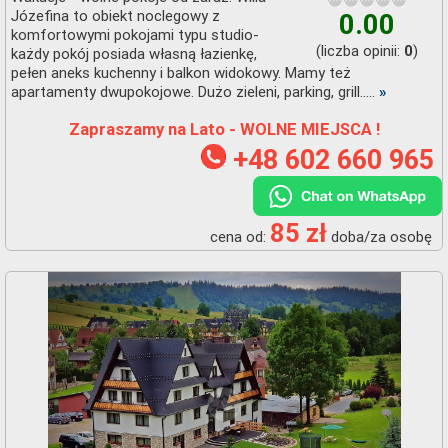
Józefina to obiekt noclegowy z
0.00
komfortowymi pokojami typu studio-
(liczba opinii:
)
0
każdy pokój posiada własną łazienkę,
pełen aneks kuchenny i balkon widokowy. Mamy też
apartamenty dwupokojowe. Dużo zieleni, parking, grill.....
»
Zapraszamy na Lato - WOLNE MIEJSCA !
+48 602 660 965
85 zł
cena od:
doba/za osobę