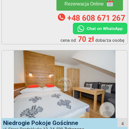
Rezerwacja Online
+48 608 671 267
70 zł
cena od:
doba/za osobę
Niedrogie Pokoje Gościnne
4