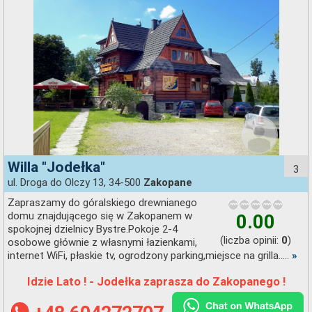
Willa "Jodełka"
3
ul. Droga do Olczy 13, 34-500
Zakopane
Zapraszamy do góralskiego drewnianego
domu znajdującego się w Zakopanem w
0.00
spokojnej dzielnicy Bystre.Pokoje 2-4
(liczba opinii:
)
0
osobowe głównie z własnymi łazienkami,
internet WiFi, płaskie tv, ogrodzony parking,miejsce na grilla.....
»
Idzie Lato ! - Jodełka zaprasza do Zakopanego !