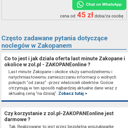
45 zł
cena od:
doba/za osobę
Często zadawane pytania dotyczące
noclegów w Zakopanem
Co to jest i jak działa oferta last minute Zakopane i
okolice w zol.pl - ZAKOPANEonline ?
Last minute Zakopane i okolice służy samodzielnemu i
natychmiastowemu zamieszczaniu informacji o wolnych
pokojach "od zaraz" -przez właścicieli obiektów. Goście
otrzymują w ten sposób najbardziej aktualne dane wraz z
aktualną ceną "na dzisiaj".
Zobacz tutaj >
Czy korzystanie z zol.pl-ZAKOPANEonline jest
darmowe ?
Tak. Realizowane to jest przez bezpłatną wyszukiwarkę