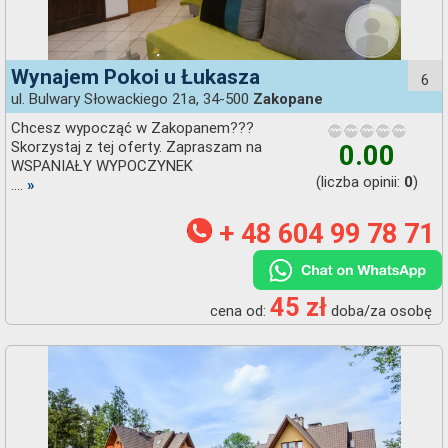
Wynajem Pokoi u Łukasza
6
ul. Bulwary Słowackiego 21a, 34-500
Zakopane
Chcesz wypocząć w Zakopanem???
Skorzystaj z tej oferty. Zapraszam na
0.00
WSPANIAŁY WYPOCZYNEK
(liczba opinii:
)
0
....
»
+ 48 604 99 78 71
45 zł
cena od:
doba/za osobę