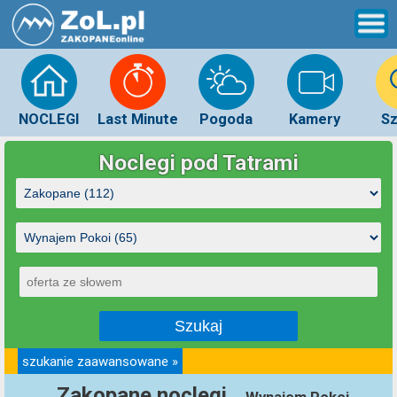
NOCLEGI
Last Minute
Pogoda
Kamery
Sz
Noclegi pod Tatrami
szukanie zaawansowane »
Zakopane noclegi