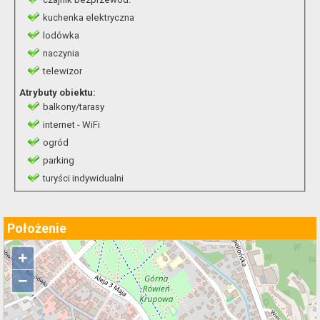
kuchenka elektryczna
lodówka
naczynia
telewizor
Atrybuty obiektu:
balkony/tarasy
internet - WiFi
ogród
parking
turyści indywidualni
Położenie
+
−