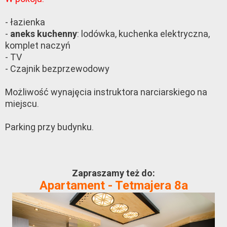
- łazienka
-
: lodówka, kuchenka elektryczna,
aneks kuchenny
komplet naczyń
- TV
- Czajnik bezprzewodowy
Możliwość wynajęcia instruktora narciarskiego na
miejscu.
Parking przy budynku.
Zapraszamy też do:
Apartament - Tetmajera 8a