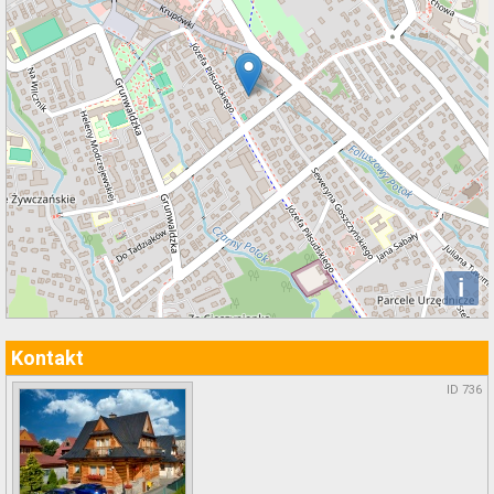
i
Kontakt
ID 736