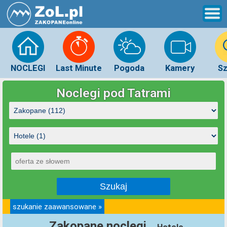
NOCLEGI
Last Minute
Pogoda
Kamery
Sz
Noclegi pod Tatrami
szukanie zaawansowane »
Zakopane noclegi