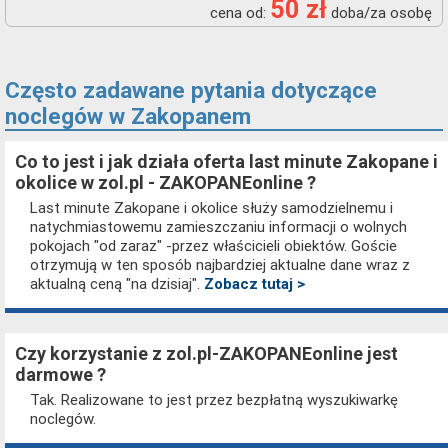
50 zł
cena od:
doba/za osobę
Często zadawane pytania dotyczące
noclegów w Zakopanem
Co to jest i jak działa oferta last minute Zakopane i
okolice w zol.pl - ZAKOPANEonline ?
Last minute Zakopane i okolice służy samodzielnemu i
natychmiastowemu zamieszczaniu informacji o wolnych
pokojach "od zaraz" -przez właścicieli obiektów. Goście
otrzymują w ten sposób najbardziej aktualne dane wraz z
aktualną ceną "na dzisiaj".
Zobacz tutaj >
Czy korzystanie z zol.pl-ZAKOPANEonline jest
darmowe ?
Tak. Realizowane to jest przez bezpłatną wyszukiwarkę
noclegów.