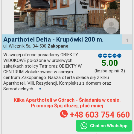
Aparthotel Delta - Krupówki 200 m.
1
ul. Wilcznik 5a, 34-500
Zakopane
W swojej ofercie posiadamy OBIEKTY
WIDOKOWE położone w urokliwych
5.00
zakątkach stolicy Tatr oraz OBIEKTY W
(liczba opinii:
)
3
CENTRUM zlokalizowane w samym
centrum Zakopanego. Nasza oferta składa się z kilku
Aparthoteli, Villi, Rezydencji, Kompleksu z domem oraz
Samodzielnych ....
»
Kilka Aparthoteli w Górach - Śniadania w cenie.
Promocja Śpij dłużej, płać mniej
+48 603 754 660