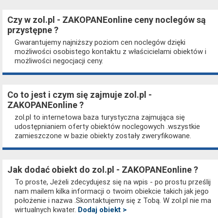
Czy w zol.pl - ZAKOPANEonline ceny noclegów są
przystępne ?
Gwarantujemy najniższy poziom cen noclegów dzięki
możliwości osobistego kontaktu z właścicielami obiektów i
możliwości negocjacji ceny.
Co to jest i czym się zajmuje zol.pl -
ZAKOPANEonline ?
zol.pl to internetowa baza turystyczna zajmująca się
udostępnianiem oferty obiektów noclegowych .wszystkie
zamieszczone w bazie obiekty zostały zweryfikowane.
Jak dodać obiekt do zol.pl - ZAKOPANEonline ?
To proste, Jeżeli zdecydujesz się na wpis - po prostu prześlij
nam mailem kilka informacji o twoim obiekcie takich jak jego
położenie i nazwa .Skontaktujemy się z Tobą. W zol.pl nie ma
wirtualnych kwater.
Dodaj obiekt >