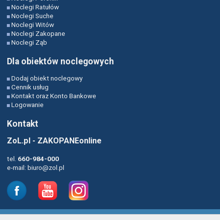
Noclegi Ratułów
Noclegi Suche
Noclegi Witów
Noclegi Zakopane
Noclegi Ząb
Dla obiektów noclegowych
Dodaj obiekt noclegowy
Cennik usług
Kontakt oraz Konto Bankowe
Logowanie
Kontakt
ZoL.pl - ZAKOPANEonline
tel.
660-984-000
e-mail:
biuro@zol.pl
RODO-Polityka Prywatności