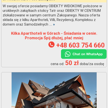
W swojej ofercie posiadamy OBIEKTY WIDOKOWE położone w
urokliwych zakątkach stolicy Tatr oraz OBIEKTY W CENTRUM
zlokalizowane w samym centrum Zakopanego. Nasza oferta
składa się z kilku Aparthoteli, Villi, Rezydencji, Kompleksu z
domem oraz Samodzielnych ....
»
Kilka Aparthoteli w Górach - Śniadania w cenie.
Promocja Śpij dłużej, płać mniej
+48 603 754 660
50 zł
cena od:
doba/za osobę