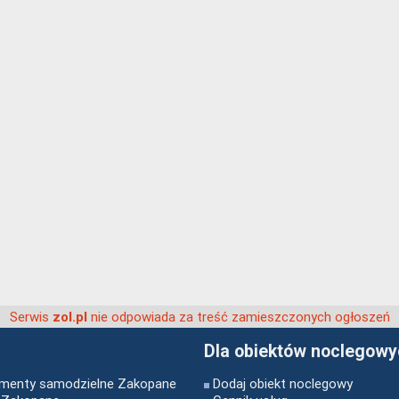
Serwis
nie odpowiada za treść zamieszczonych ogłoszeń
zol.pl
Dla obiektów noclegow
menty samodzielne Zakopane
Dodaj obiekt noclegowy