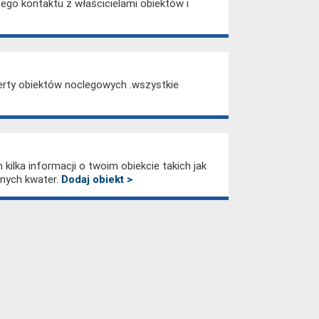
go kontaktu z właścicielami obiektów i
ferty obiektów noclegowych .wszystkie
 kilka informacji o twoim obiekcie takich jak
lnych kwater.
Dodaj obiekt >