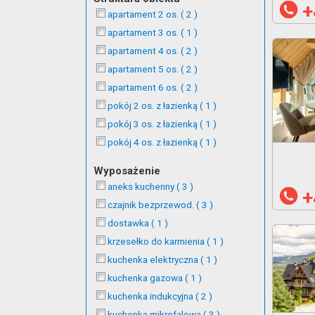
+
apartament 2 os. ( 2 )
apartament 3 os. ( 1 )
apartament 4 os. ( 2 )
apartament 5 os. ( 2 )
apartament 6 os. ( 2 )
pokój 2 os. z łazienką ( 1 )
pokój 3 os. z łazienką ( 1 )
pokój 4 os. z łazienką ( 1 )
Wyposażenie
aneks kuchenny ( 3 )
+
czajnik bezprzewod. ( 3 )
dostawka ( 1 )
krzesełko do karmienia ( 1 )
kuchenka elektryczna ( 1 )
kuchenka gazowa ( 1 )
kuchenka indukcyjna ( 2 )
kuchenka mikrofalowa ( 3 )