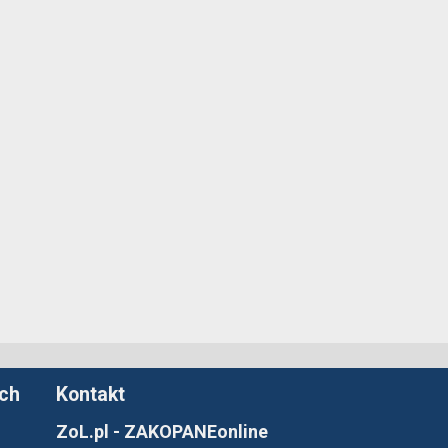
ych
Kontakt
ZoL.pl - ZAKOPANEonline