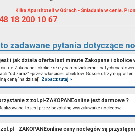
Kilka Aparthoteli w Górach - Śniadania w cenie. Prom
48 18 200 10 67
to zadawane pytania dotyczące 
jest i jak działa oferta last minute Zakopane i okolice
minute Zakopane i okolice służy samodzielnemu i natychmiastowe
ach "od zaraz" -przez właścicieli obiektów. Goście otrzymują w ten
lną ceną "na dzisiaj".
Zobacz tutaj >
orzystanie z zol.pl-ZAKOPANEonline jest darmowe ?
Realizowane to jest przez bezpłatną wyszukiwarkę noclegów.
 zol.pl - ZAKOPANEonline ceny noclegów są przystępn