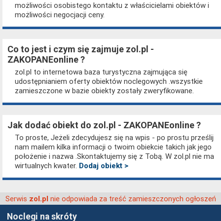
możliwości osobistego kontaktu z właścicielami obiektów i
możliwości negocjacji ceny.
Co to jest i czym się zajmuje zol.pl -
ZAKOPANEonline ?
zol.pl to internetowa baza turystyczna zajmująca się
udostępnianiem oferty obiektów noclegowych .wszystkie
zamieszczone w bazie obiekty zostały zweryfikowane.
Jak dodać obiekt do zol.pl - ZAKOPANEonline ?
To proste, Jeżeli zdecydujesz się na wpis - po prostu prześlij
nam mailem kilka informacji o twoim obiekcie takich jak jego
położenie i nazwa .Skontaktujemy się z Tobą. W zol.pl nie ma
wirtualnych kwater.
Dodaj obiekt >
Serwis
nie odpowiada za treść zamieszczonych ogłoszeń
zol.pl
Noclegi na skróty