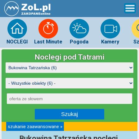
NOCLEGI
Last Minute
Pogoda
Kamery
Sz
Noclegi pod Tatrami
szukanie zaawansowane »
Bukowina Tatrzańska noclegi