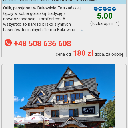
Orlik, pensjonat w Bukowinie Tatrzańskiej,
łączy w sobie góralską tradycję z
5.00
nowoczesnością i komfortem. A
(liczba opinii:
)
1
wszystko to bardzo blisko słynnych
basenów termalnych Terma Bukowina.....
»
+48 508 636 608
180 zł
cena od:
doba/za osobę