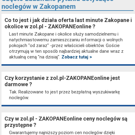
noclegów w Zakopanem
Co to jest i jak działa oferta last minute Zakopane i
okolice w zol.pl - ZAKOPANEonline ?
Last minute Zakopane i okolice służy samodzielnemu i
natychmiastowemu zamieszczaniu informacji o wolnych
pokojach "od zaraz" -przez właścicieli obiektów. Goście
otrzymują w ten sposób najbardziej aktualne dane wraz z
aktualną ceną "na dzisiaj".
Zobacz tutaj >
Czy korzystanie z zol.pl-ZAKOPANEonline jest
darmowe ?
Tak. Realizowane to jest przez bezpłatną wyszukiwarkę
noclegów.
Czy w zol.pl - ZAKOPANEonline ceny noclegów są
przystępne ?
Gwarantujemy najniższy poziom cen noclegów dzięki