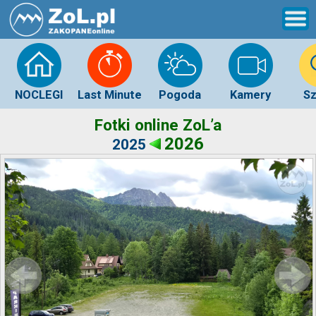
NOCLEGI
Last Minute
Pogoda
Kamery
Sz
Fotki online ZoL’a
2026
2025