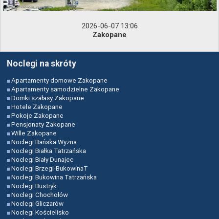
2026-06-07 13:06
Zakopane
Noclegi na skróty
Apartamenty domowe Zakopane
Apartamenty samodzielne Zakopane
Domki szałasy Zakopane
Hotele Zakopane
Pokoje Zakopane
Pensjonaty Zakopane
Wille Zakopane
Noclegi Bańska Wyżna
Noclegi Białka Tatrzańska
Noclegi Biały Dunajec
Noclegi Brzegi-BukowinaT
Noclegi Bukowina Tatrzańska
Noclegi Bustryk
Noclegi Chochołów
Noclegi Gliczarów
Noclegi Kościelisko